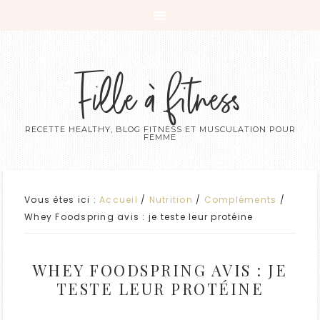
Fille à fitness
RECETTE HEALTHY, BLOG FITNESS ET MUSCULATION POUR
FEMME
Vous êtes ici :
Accueil
/
Nutrition
/
Compléments
/
Whey Foodspring avis : je teste leur protéine
WHEY FOODSPRING AVIS : JE
TESTE LEUR PROTÉINE