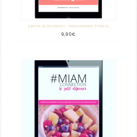
EBOOK BLOGOBODY : PROGRAMME FITNESS
9,90
€