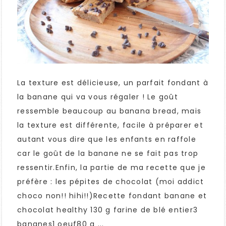
La texture est délicieuse, un parfait fondant à
la banane qui va vous régaler ! Le goût
ressemble beaucoup au banana bread, mais
la texture est différente, facile à préparer et
autant vous dire que les enfants en raffole
car le goût de la banane ne se fait pas trop
ressentir.Enfin, la partie de ma recette que je
préfère : les pépites de chocolat (moi addict
choco non!! hihi!!)Recette fondant banane et
chocolat healthy 130 g farine de blé entier3
bananes1 oeuf80 g ...