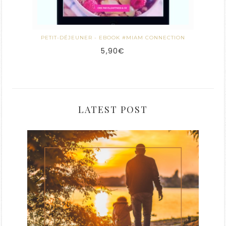
PETIT-DÉJEUNER - EBOOK #MIAM CONNECTION
5,90
€
LATEST POST