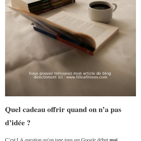
Quel cadeau offrir quand on n’a pas
d’idée ?
mai
C’est LA question qu’on tape tous sur Google début
.