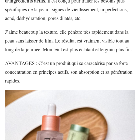
d’ingrédients actifs
. Il est conçu pour traiter les besoins plus
spécifiques de la peau : signes de vieillissement, imperfections,
acné, déshydratation, pores dilatés, etc.
J’aime beaucoup la texture, elle pénètre très rapidement dans la
peau sans laisser de film. Le résultat est vraiment visible tout au
long de la journée. Mon teint est plus éclatant et le grain plus fin.
AVANTAGES : C’est un produit qui se caractérise par sa forte
concentration en principes actifs, son absorption et sa pénétration
rapides.